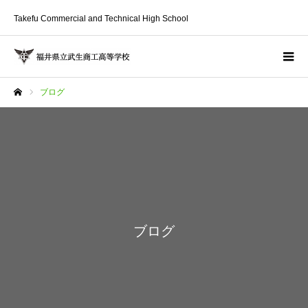
Takefu Commercial and Technical High School
ブログ
ホーム
ブログ