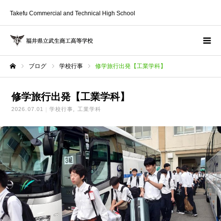
Takefu Commercial and Technical High School
ブログ
学校行事
修学旅行出発【工業学科】
ホーム
修学旅行出発【工業学科】
2026.07.01
学校行事
工業学科