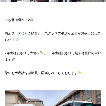
いざ北海道へ！2
商業クラスに引き続き、工業クラスの参加者全員が無事出発しま
した
2年生は試される大地へ
、1.3年生は試される期末考査に向かい
ます
旅のお土産話を教職員一同楽しみにしております