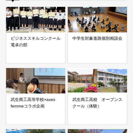
ビジネススキルコンクール
中学生対象進路個別相談会
電卓の部
武生商工高等学校×axes
武生商工高校 オープンス
femmeコラボ企画
クール（体験）