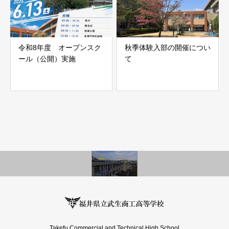
令和8年度 オープンスク
秋季体験入部の開催につい
ール（公開）実施
て
Takefu Commercial and Technical High School