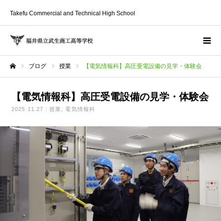
Takefu Commercial and Technical High School
ブログ
授業
【電気情報科】高圧受電設備の見学・体験会
ホーム
【電気情報科】高圧受電設備の見学・体験会
2025.11.27
授業
電気情報科