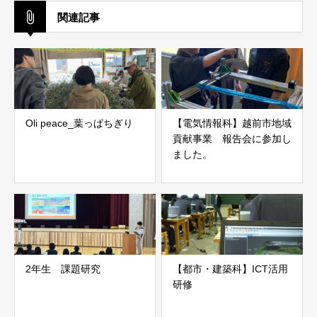
関連記事
Oli peace_葉っぱちぎり
【電気情報科】越前市地域
貢献事業 報告会に参加し
ました。
2年生 課題研究
【都市・建築科】ICT活用
研修