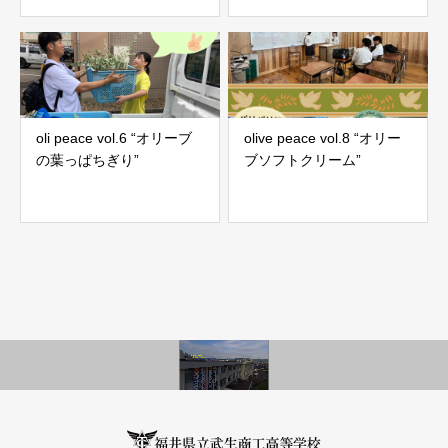
oli peace vol.6 “オリーブ
olive peace vol.8 “オリー
の葉っぱちぎり”
ブソフトクリーム”