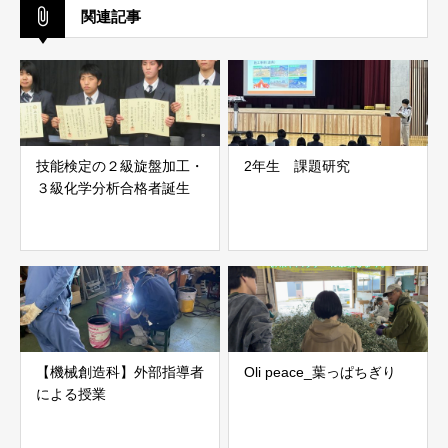
関連記事
技能検定の２級旋盤加工・
2年生 課題研究
３級化学分析合格者誕生
【機械創造科】外部指導者
Oli peace_葉っぱちぎり
による授業