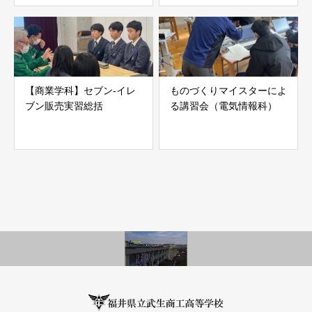
【商業学科】セブン-イレ
ものづくりマイスターによ
ブン販売実習総括
る講習会（電気情報科）