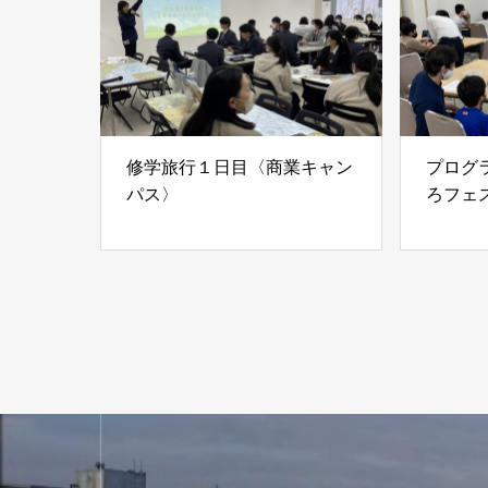
修学旅行１日目〈商業キャン
プログ
パス〉
ろフェ