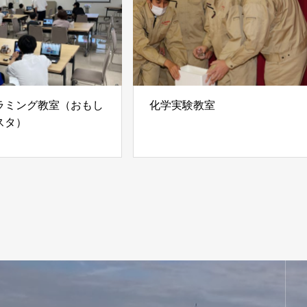
ラミング教室（おもし
化学実験教室
スタ）