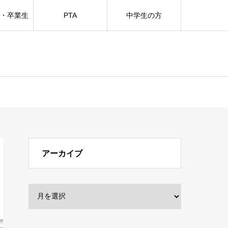
方・卒業生
PTA
中学生の方
アーカイブ