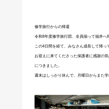
修学旅行からの帰還
令和8年度修学旅行団、全員揃って福井へ
この4日間を経て、みなさん成長して帰っ
お迎えに来てくださった保護者に感謝の気
につきました。
週末はしっかり休んで、月曜日からまた学