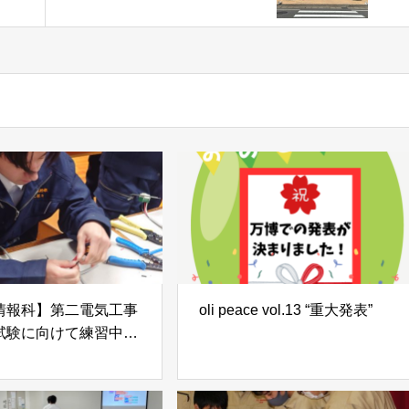
情報科】第二電気工事
oli peace vol.13 “重大発表”
試験に向けて練習中で