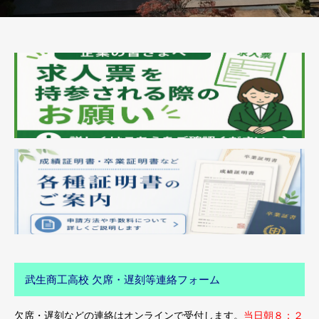
武生商工高校 欠席・遅刻等連絡フォーム
欠席・遅刻などの連絡はオンラインで受付します。
当日朝８：２