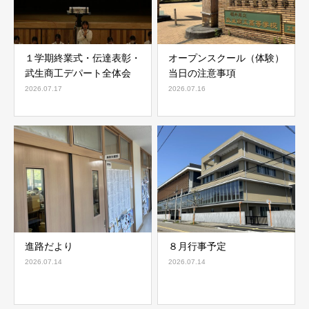
１学期終業式・伝達表彰・
オープンスクール（体験）
武生商工デパート全体会
当日の注意事項
2026.07.17
2026.07.16
進路だより
８月行事予定
2026.07.14
2026.07.14