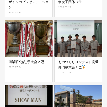
ザインのプレゼンテーショ
祭女子団体３位
ン
2026.07.27
2026.07.31
商業研究部_県大会２冠
ものづくりコンテスト測量
部門県大会１位
2026.07.24
2026.07.22