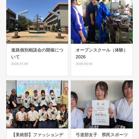
進路個別相談会の開催につ
オープンスクール（体験）
いて
2026
2026.07.08
2026.08.04
【美術部】ファッションデ
弓道部女子 県民スポーツ