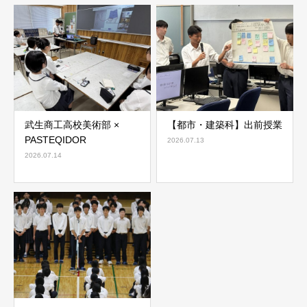
武生商工高校美術部 ×
【都市・建築科】出前授業
PASTEQIDOR
2026.07.13
2026.07.14