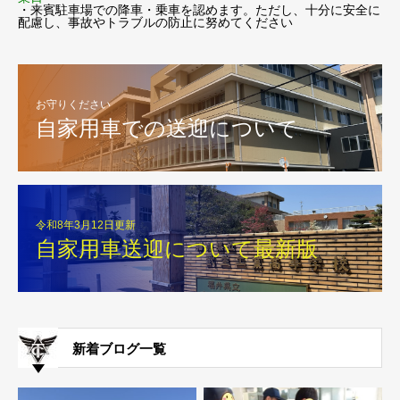
・来賓駐車場での降車・乗車を認めます。ただし、十分に安全に
配慮し、事故やトラブルの防止に努めてください
お守りください
自家用車での送迎について
令和8年3月12日更新
自家用車送迎について最新版
新着ブログ一覧