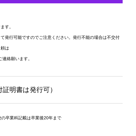
けます。
って発行可能ですのでご注意ください。発行不能の場合は不交付
依頼は
までご連絡願います。
付証明書は発行可）
の卒業科記載は卒業後20年まで