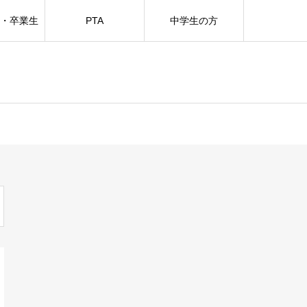
方・卒業生
PTA
中学生の方