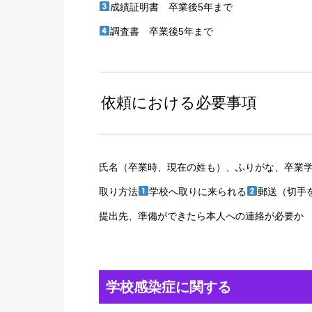
成績証明書 卒業後5年まで
調査書 卒業後5年まで
依頼における必要事項
氏名（卒業時、現在の姓も）、ふりがな、卒業
取り方法
学校へ取りに来られる
郵送（切手
提出先、準備ができたら本人への連絡が必要か
学校感染症に関する