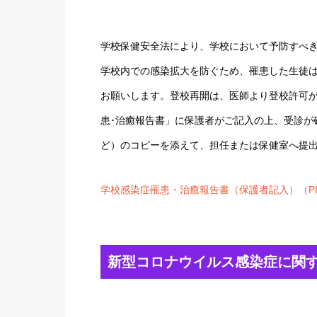
学校保健安全法により、学校において予防すべ
学校内での感染拡大を防ぐため、罹患した生徒
お願いします。登校再開は、医師より登校許可
患･治癒報告書」に保護者がご記入の上、受診が
ど）のコピーを添えて、担任または保健室へ提
学校感染症罹患・治癒報告書（保護者記入）（P
新型コロナウイルス感染症に関