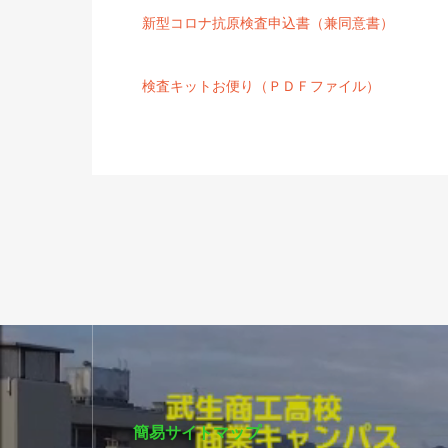
新型コロナ抗原検査申込書（兼同意書）
検査キットお便り（ＰＤＦファイル）
簡易サイトマップ