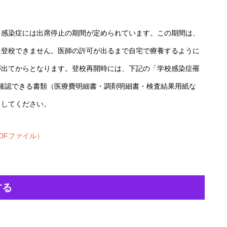
き感染症には出席停止の期間が定められています。この期間は、
は登校できません。医師の許可が出るまで自宅で療養するように
が出てからとなります。登校再開時には、下記の「学校感染症罹
確認できる書類（医療費明細書・調剤明細書・検査結果用紙な
出してください。
DFファイル）
する