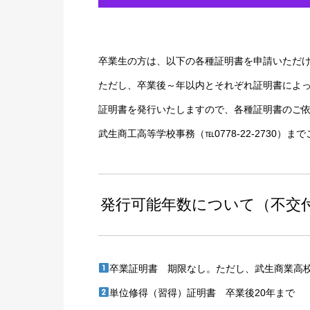
卒業生の方は、以下の各種証明書を申請いただ
ただし、卒業後～年以内とそれぞれ証明書によ
証明書を発行いたしますので、各種証明書のご
武生商工高等学校事務（℡0778-22-2730）
発行可能年数について（不交
卒業証明書 期限なし。ただし、武生商業高校
単位修得（習得）証明書 卒業後20年まで