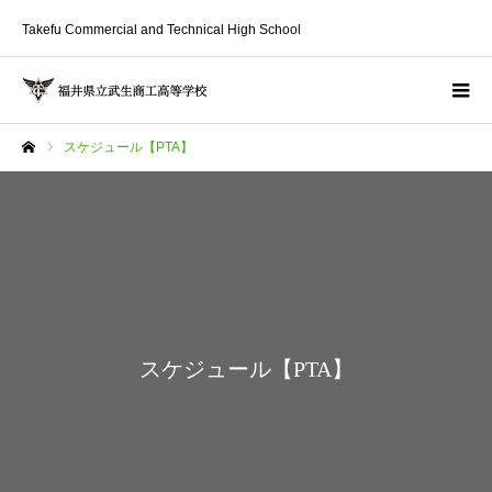
Takefu Commercial and Technical High School
スケジュール【PTA】
ホーム
スケジュール【PTA】