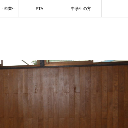
方・卒業生
PTA
中学生の方