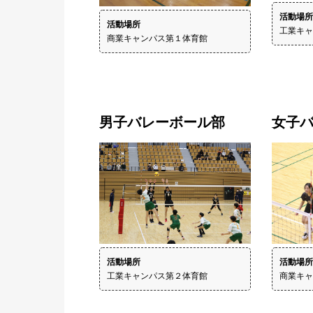
活動場所
工業キャ
商業キャンパス第１体育館
男子バレーボール部
女子
活動場所
商業キャ
工業キャンパス第２体育館