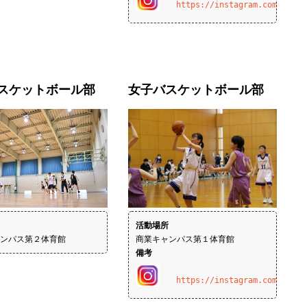
https://instagram.com/tkfsh
スケットボール部
女子バスケットボール部
活動場所
ンパス第２体育館
備考
https://instagram.com/takef