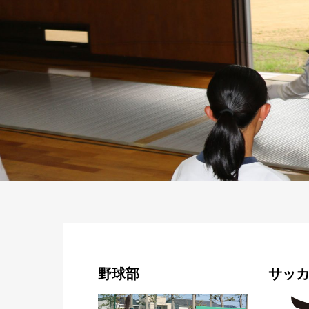
野球部
サッ