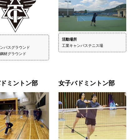
活動場所
工業キャンパステニス場
ンパスグラウンド

鋼材グラウンド
バドミントン部
女子バドミントン部