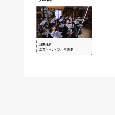
活動場所
工業キャンパス　弓道場