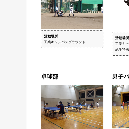
活動場所
工業キャンパスグラウンド
工業キャ
武生特殊
卓球部
男子