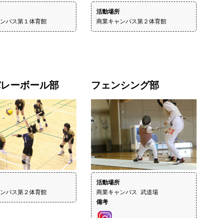
活動場所
ンパス第１体育館
商業キャンパス第２体育館
バレーボール部
フェンシング部
活動場所
ンパス第２体育館
備考