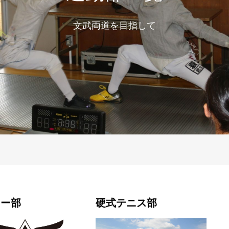
文武両道を目指して
カー部
硬式テニス部