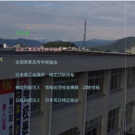
リンク
全国工業高等学校長協会
|
武
全国商業高等学校協会
日本商工会議所 検定試験情報
独立行政法人 情報処理推進機構 試験情報
公益財団法人 日本英語検定協会