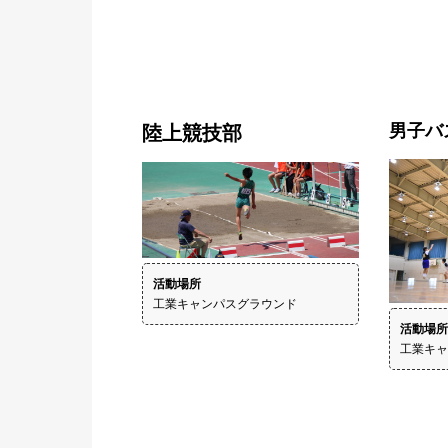
男子バ
陸上競技部
活動場所
工業キャンパスグラウンド
工業キャ