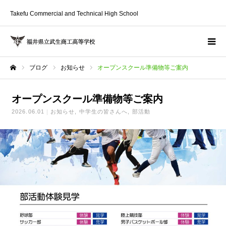
Takefu Commercial and Technical High School
ブログ
お知らせ
オープンスクール準備物等ご案内
ホーム
オープンスクール準備物等ご案内
2026.06.01
お知らせ
中学生の皆さんへ
部活動