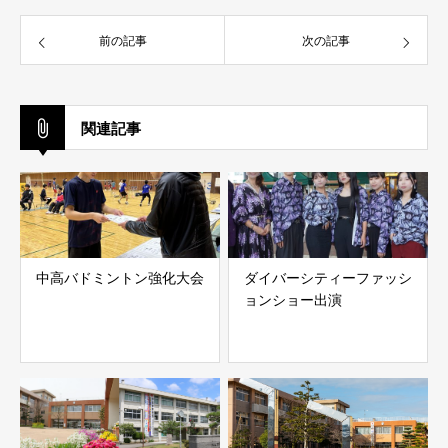
前の記事
次の記事
関連記事
中高バドミントン強化大会
ダイバーシティーファッシ
ョンショー出演