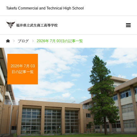
Takefu Commercial and Technical High School
ブログ
2026年 7月 03日の記事一覧
ホーム
2026年 7月 03
日の記事一覧