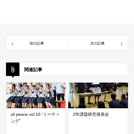
前の記事
次の記事
関連記事
oli peace vol.10 “ミーティ
2年課題研究発表会
ング”