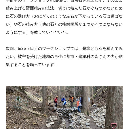
午前中のワークショップの最後に、自然石を加工せず、そのまま
積み上げる野面積みの技法、例えば積んだ石がぐらつかないため
に石の選び方（おにぎりのような左右が下がっている石は選ばな
い）や石の積み方（他の石との接触箇所が１つか４つにならない
ようにする）を教えていただいた。
次回、5/25（日）のワークショップでは、是非とも石を積んでみ
たい。被害を受けた地域の再生に都市・建築科の皆さんの力が結
集することを願っています。