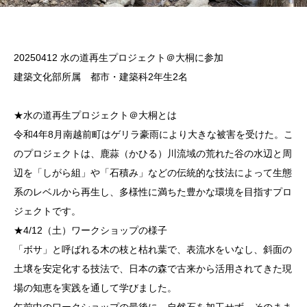
20250412 水の道再生プロジェクト＠大桐に参加
建築文化部所属 都市・建築科2年生2名
★水の道再生プロジェクト＠大桐とは
令和4年8月南越前町はゲリラ豪雨により大きな被害を受けた。こ
のプロジェクトは、鹿蒜（かひる）川流域の荒れた谷の水辺と周
辺を「しがら組」や「石積み」などの伝統的な技法によって生態
系のレベルから再生し、多様性に満ちた豊かな環境を目指すプロ
ジェクトです。
★4/12（土）ワークショップの様子
「ボサ」と呼ばれる木の枝と枯れ葉で、表流水をいなし、斜面の
土壌を安定化する技法で、日本の森で古来から活用されてきた現
場の知恵を実践を通して学びました。