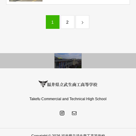
1
2
Takefu Commercial and Technical High School