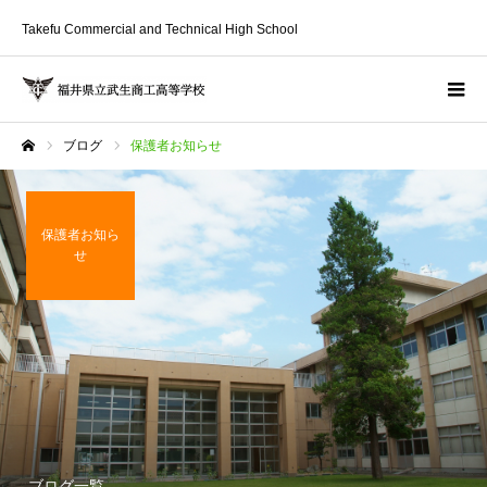
Takefu Commercial and Technical High School
ブログ
保護者お知らせ
ホーム
保護者お知ら
せ
ブログ一覧