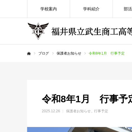
学校案内
学科紹介
部活
ブログ
保護者お知らせ
令和8年1月 行事予定
ホーム
令和8年1月 行事予
2025.12.26
保護者お知らせ
行事予定