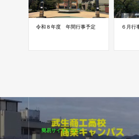
令和８年度 年間行事予定
６月行
簡易サイトマップ