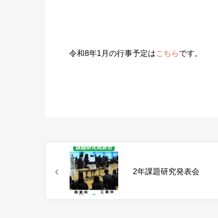
令和8年1月の行事予定は
こちら
です。
2年課題研究発表会