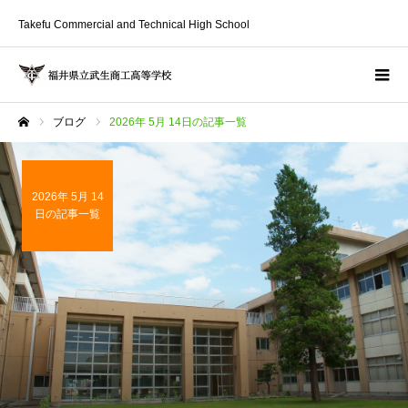
Takefu Commercial and Technical High School
ブログ
2026年 5月 14日の記事一覧
ホーム
2026年 5月 14
日の記事一覧