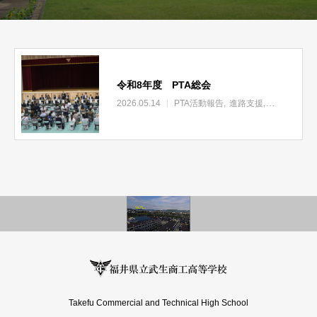
令和8年度 PTA総会
2026.05.14
PTA活動報告
進路支援
令和8年度P
Takefu Commercial and Technical High School