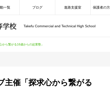
動一覧
ブログ
進路支援室
保護者の
Takefu Commercial and Technical High School
心から繋がる16歳からの起業塾」
ブ主催「探求心から繋がる