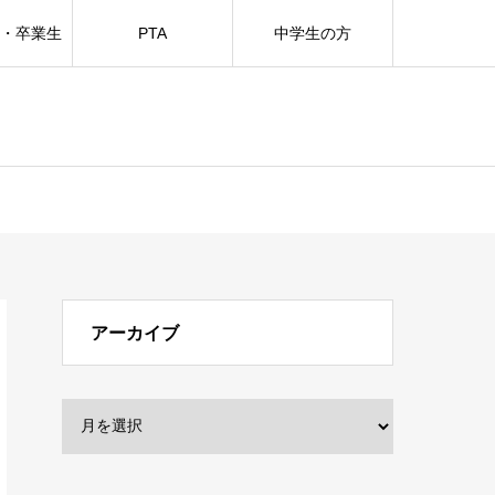
方・卒業生
PTA
中学生の方
アーカイブ