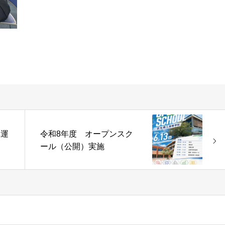
車運
令和8年度 オープンスク
ール（公開）実施