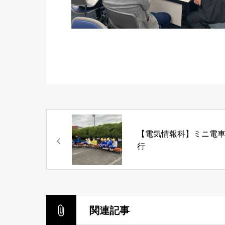
【電気情報科】ミニ電
行
関連記事