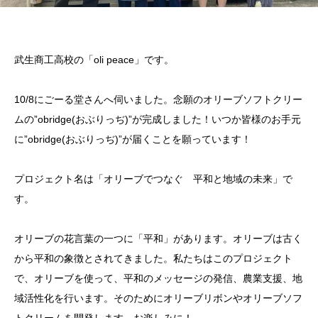
武生商工高校の「oli peace」です。
10/8にごーる堂さんへ伺いました。念願のオリーブソフトクリー
ムの”obridge(おぶりっぢ)”が完成しました！いつか皆様のお手元
に”obridge(おぶりっぢ)”が届くことを願っています！
プロジェクト名は「オリーブでつなぐ 平和と地域の未来」で
す。
オリーブの花言葉の一つに「平和」があります。オリーブは古く
から平和の象徴とされてきました。私たちはこのプロジェクト
で、オリーブを使って、平和のメッセージの発信、農業支援、地
域活性化を行います。そのためにオリーブリボンやオリーブソフ