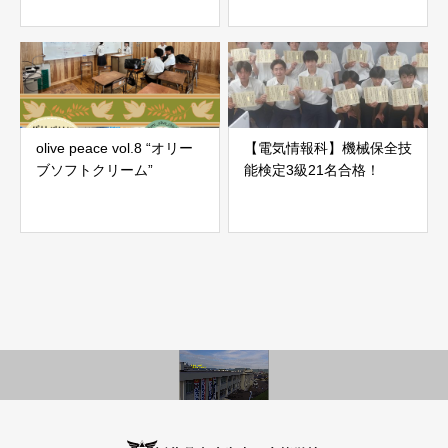
olive peace vol.8 “オリー
【電気情報科】機械保全技
ブソフトクリーム”
能検定3級21名合格！