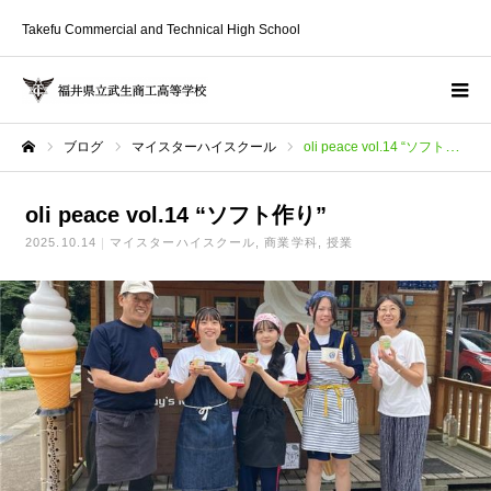
Takefu Commercial and Technical High School
ブログ
マイスターハイスクール
oli peace vol.14 “ソフト作り”
ホーム
oli peace vol.14 “ソフト作り”
2025.10.14
マイスターハイスクール
商業学科
授業