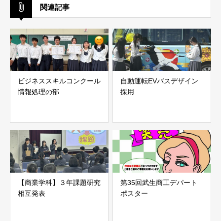
関連記事
ビジネススキルコンクール
自動運転EVバスデザイン
情報処理の部
採用
【商業学科】３年課題研究
第35回武生商工デパート
相互発表
ポスター