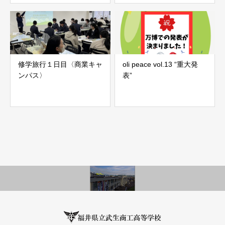
修学旅行１日目〈商業キャ
oli peace vol.13 “重大発
ンパス〉
表”