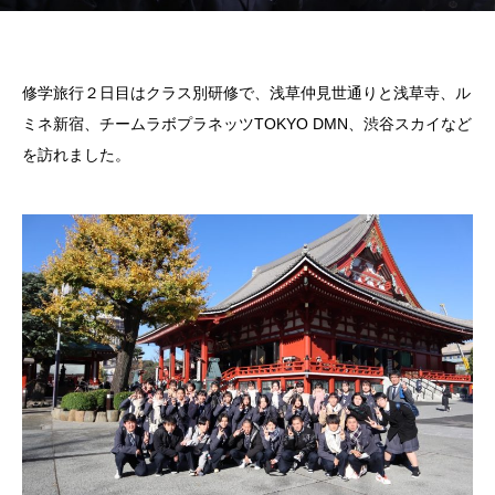
修学旅行２日目はクラス別研修で、浅草仲見世通りと浅草寺、ル
ミネ新宿、チームラボプラネッツTOKYO DMN、渋谷スカイなど
を訪れました。