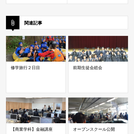
関連記事
修学旅行２日目
前期生徒会総会
【商業学科】金融講座
オープンスクール公開