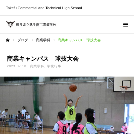
Takefu Commercial and Technical High School
ブログ
商業学科
商業キャンパス 球技大会
ホーム
商業キャンパス 球技大会
2023.07.10
商業学科
学校行事