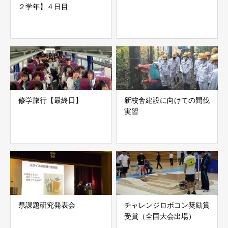
２学年】４日目
修学旅行【最終日】
新校舎建設に向けての間伐
実習
県課題研究発表会
チャレンジロボコン奨励賞
受賞（全国大会出場）