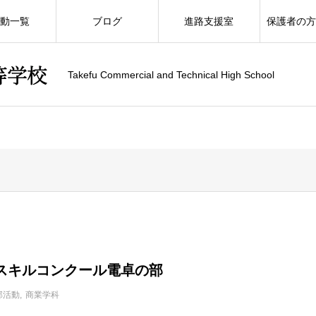
動一覧
ブログ
進路支援室
保護者の
Takefu Commercial and Technical High School
スキルコンクール電卓の部
部活動
商業学科