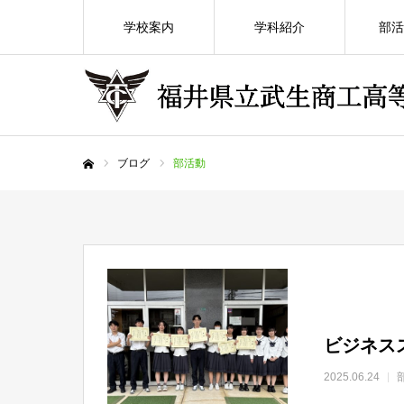
学校案内
学科紹介
部活
ブログ
部活動
ホーム
ビジネス
2025.06.24