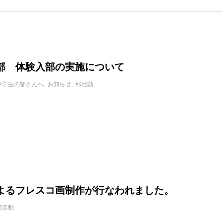
部 体験入部の実施について
中学生の皆さんへ
お知らせ
部活動
よるフレスコ画制作が行なわれました。
部活動