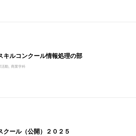
スキルコンクール情報処理の部
部活動
商業学科
スクール（公開）２０２５