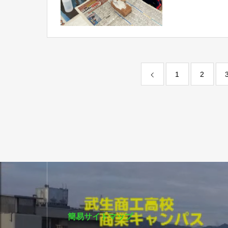
1
2
簡易サイトマップ