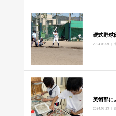
硬式野球
2024.08.09
美術部に
2024.07.23