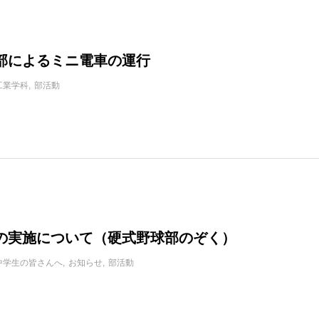
部によるミニ電車の運行
工業学科
部活動
の実施について（硬式野球部のぞく）
中学生の皆さんへ
お知らせ
部活動