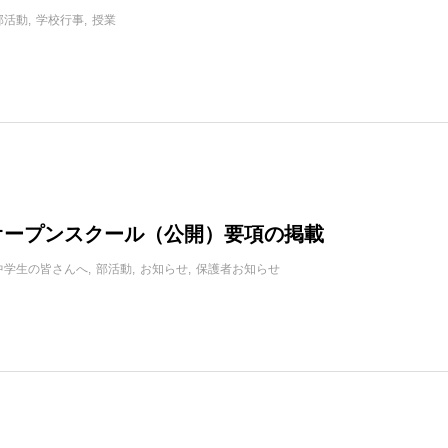
部活動
学校行事
授業
日オープンスクール（公開）要項の掲載
中学生の皆さんへ
部活動
お知らせ
保護者お知らせ