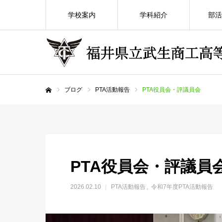
学校案内
学科紹介
部活
ブログ
PTA活動報告
PTA役員会・評議員会
ホーム
PTA役員会・評議員
2026.02.10
PTA活動報告
令和7年度PTA活動報告