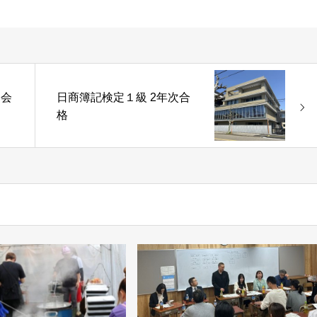
例会
日商簿記検定１級 2年次合
格