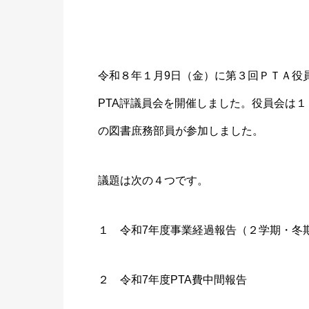
令和８年１月9日（金）に第３回ＰＴＡ役
PTA評議員会を開催しました。役員会は
の図書庶務部員が参加しました。
議題は次の４つです。
１ 令和7年度事業経過報告（２学期・冬
２ 令和7年度PTA費中間報告