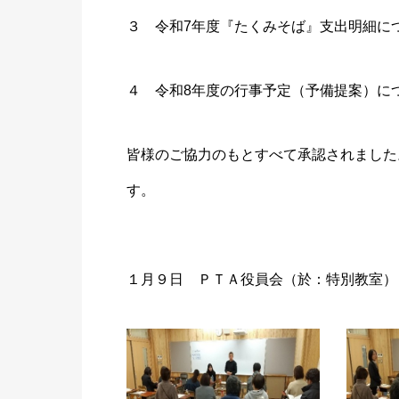
３ 令和7年度『たくみそば』支出明細に
４ 令和8年度の行事予定（予備提案）に
皆様のご協力のもとすべて承認されました
す。
１月９日 ＰＴＡ役員会（於：特別教室）