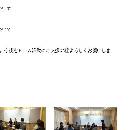
ついて
ついて
。今後もＰＴＡ活動にご支援の程よろしくお願いしま