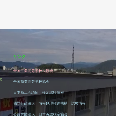
リンク
全国工業高等学校長協会
|
武
全国商業高等学校協会
日本商工会議所 検定試験情報
独立行政法人 情報処理推進機構 試験情報
公益財団法人 日本英語検定協会