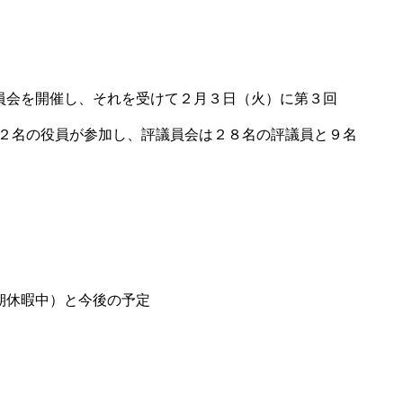
員会を開催し、それを受けて２月３日（火）に第３回
１２名の役員が参加し、評議員会は２８名の評議員と９名
期休暇中）と今後の予定