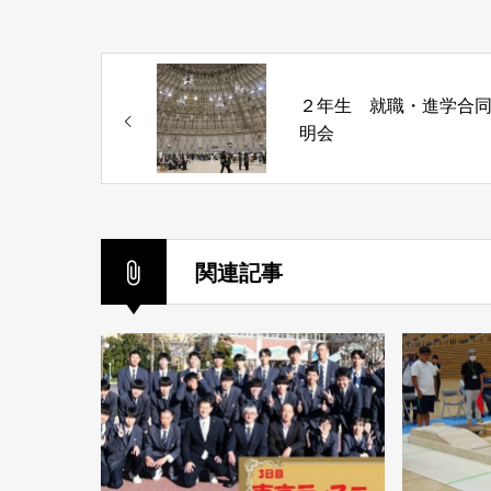
２年生 就職・進学合
明会
関連記事