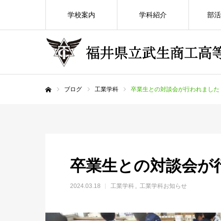
学校案内
学科紹介
部活
ブログ
工業学科
卒業生との対談会が行われました
ホーム
卒業生との対談会が
2024.03.18
工業学科
工業学科お知らせ