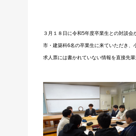
３月１８日に令和5年度卒業生との対談会
市・建築科6名の卒業生に来ていただき、
求人票には書かれていない情報を直接先輩