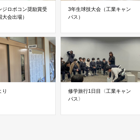
ンジロボコン奨励賞受
3年生球技大会（工業キャン
国大会出場）
パス）
より
修学旅行1日目〈工業キャン
パス〉