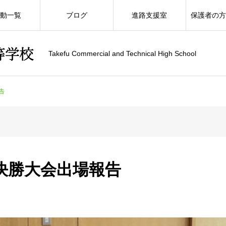
動一覧
ブログ
進路支援室
保護者の
Takefu Commercial and Technical High School
告
決勝大会出場報告