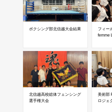
ボクシング部北信越大会結果
フィール
femme
北信越高校総体フェンシング
美術部 P
選手権大会
ロジェ