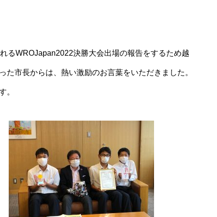
るWROJapan2022決勝大会出場の報告をするため越
った市長からは、熱い激励のお言葉をいただきました。
す。