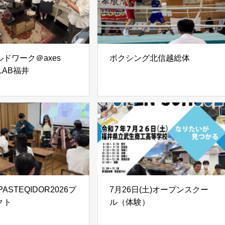
ドワーク＠axes
ボクシング北信越総体
 LAB福井
ASTEQIDOR2026プ
7月26日(土)オープンスクー
クト
ル（体験）