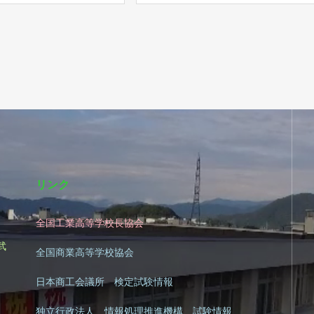
リンク
全国工業高等学校長協会
|
武
全国商業高等学校協会
日本商工会議所 検定試験情報
独立行政法人 情報処理推進機構 試験情報